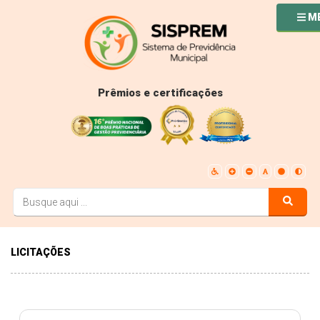
M
Prêmios e certificações
LICITAÇÕES