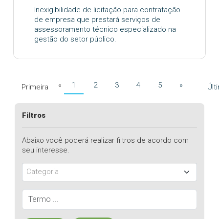
Inexigibilidade de licitação para contratação
de empresa que prestará serviços de
assessoramento técnico especializado na
gestão do setor público.
«
1
2
3
4
5
»
Primeira
Últ
Filtros
Abaixo você poderá realizar filtros de acordo com
seu interesse.
Categoria