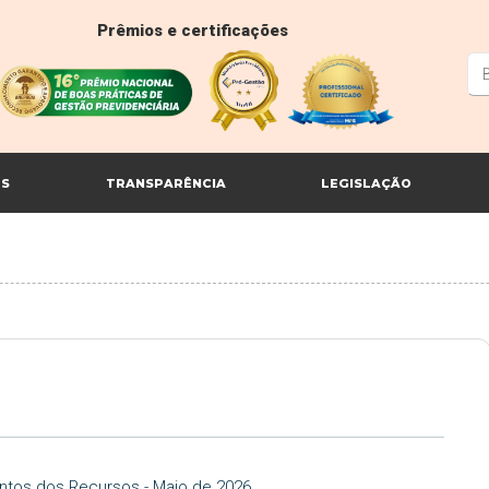
Prêmios e certificações
ES
TRANSPARÊNCIA
LEGISLAÇÃO
ntos dos Recursos - Maio de 2026