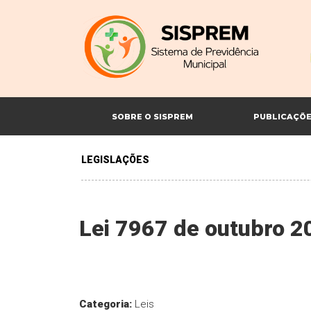
SOBRE O SISPREM
PUBLICAÇÕ
LEGISLAÇÕES
Lei 7967 de outubro 
Categoria:
Leis