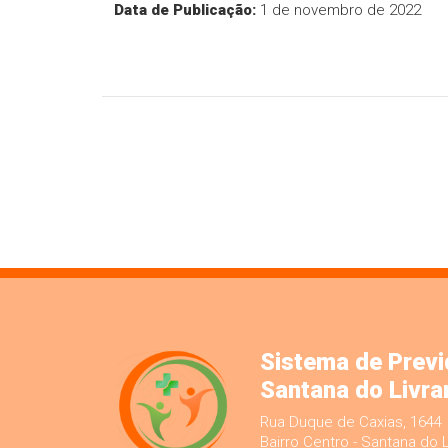
Data de Publicação:
1 de novembro de 2022
Sistema de Previ
Santana do Livr
Rua Duque de Caxias, 1644
Bairro Centro - Santana do