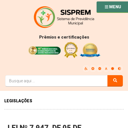
MENU
Prêmios e certificações
LEGISLAÇÕES
LEI Nº 7.947, DE 05 DE