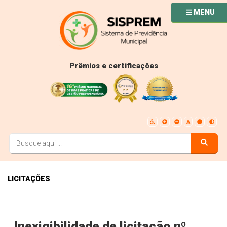
MENU
Prêmios e certificações
LICITAÇÕES
Inexigibilidade de licitação nº