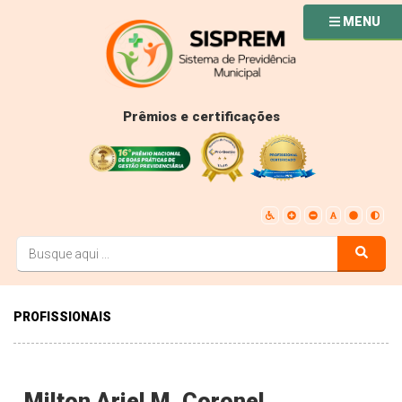
MENU
Prêmios e certificações
PROFISSIONAIS
Milton Ariel M. Coronel