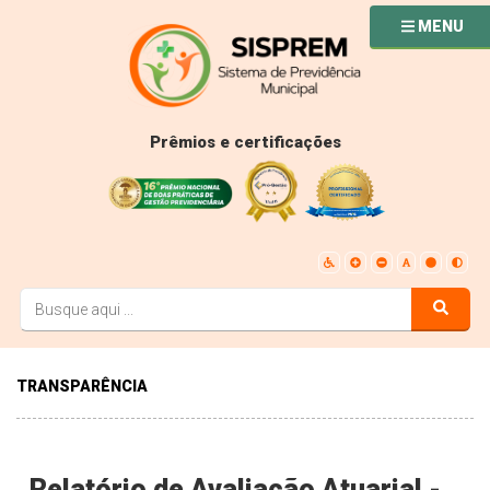
MENU
Prêmios e certificações
TRANSPARÊNCIA
Relatório de Avaliação Atuarial -