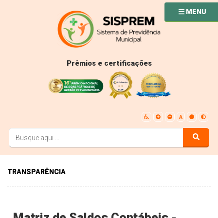
MENU
Prêmios e certificações
TRANSPARÊNCIA
Matriz de Saldos Contábeis -