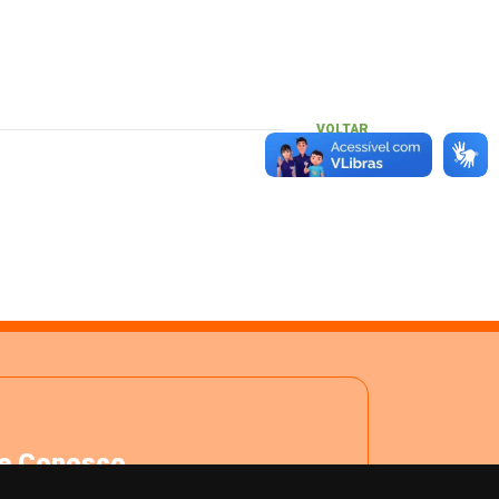
VOLTAR
le Conosco
ja realizar uma manifestação com o