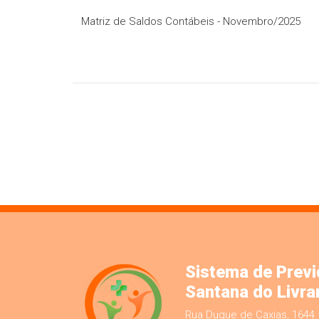
Matriz de Saldos Contábeis - Novembro/2025
Sistema de Previ
Santana do Livr
Rua Duque de Caxias, 1644