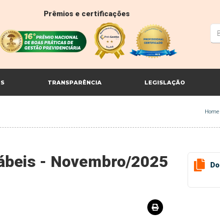
Prêmios e certificações
ES
TRANSPARÊNCIA
LEGISLAÇÃO
Home
tábeis - Novembro/2025
Do