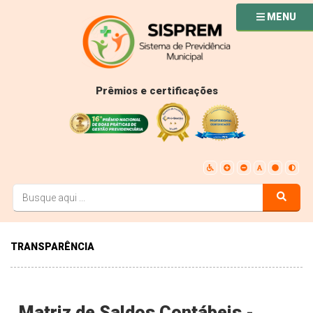
MENU
Prêmios e certificações
TRANSPARÊNCIA
Matriz de Saldos Contábeis -