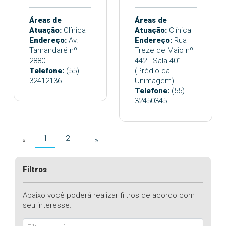
Áreas de
Áreas de
Atuação:
Clínica
Atuação:
Clínica
Endereço:
Av.
Endereço:
Rua
Tamandaré nº
Treze de Maio nº
2880
442 - Sala 401
Telefone:
(55)
(Prédio da
32412136
Unimagem)
Telefone:
(55)
32450345
1
2
«
»
Filtros
Abaixo você poderá realizar filtros de acordo com
seu interesse.