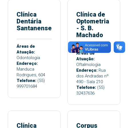
Clínica
Clínica de
Dentária
Optometria
Santanense
- S. B.
Machado
Áreas de
Atuação:
Áreas de
Odontologia
Atuação:
Endereço:
Oftalmologia
Manduca
Endereço:
Rua
Rodrigues, 604
dos Andradas nº
Telefone:
(55)
490 - Sala 210
999701684
Telefone:
(55)
32437636
Clínica
Corpus