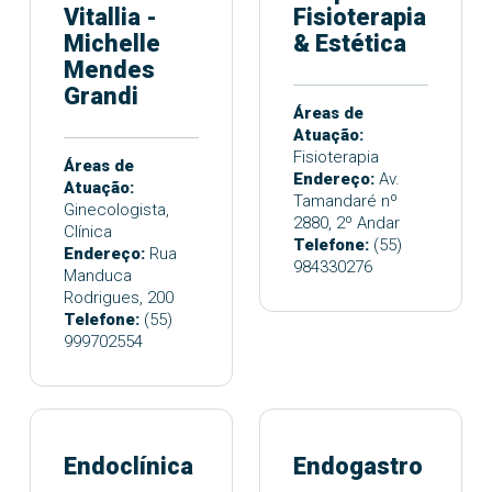
Vitallia -
Fisioterapia
Michelle
& Estética
Mendes
Grandi
Áreas de
Atuação:
Fisioterapia
Áreas de
Endereço:
Av.
Atuação:
Tamandaré nº
Ginecologista,
2880, 2º Andar
Clínica
Telefone:
(55)
Endereço:
Rua
984330276
Manduca
Rodrigues, 200
Telefone:
(55)
999702554
Endoclínica
Endogastro