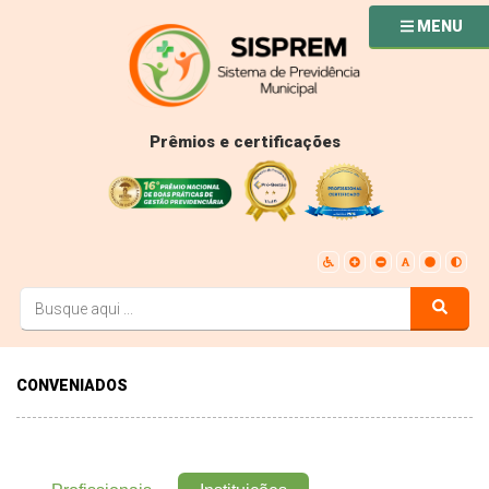
MENU
Prêmios e certificações
CONVENIADOS