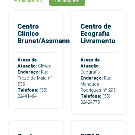
Profissionais
Instituições
Centro
Centro de
Clínico
Ecografia
Brunet/Assmann
Livramento
Áreas de
Áreas de
Atuação:
Clínica
Atuação:
Endereço:
Rua
Ecografia
Treze de Maio nº
Endereço:
Rua
535
Manduca
Telefone:
(55)
Rodrigues nº 295
32441484
Telefone:
(55)
32424775