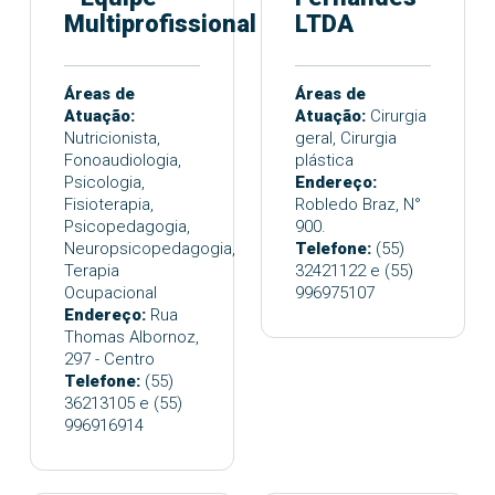
Multiprofissional
LTDA
Áreas de
Áreas de
Atuação:
Atuação:
Cirurgia
Nutricionista,
geral, Cirurgia
Fonoaudiologia,
plástica
Psicologia,
Endereço:
Fisioterapia,
Robledo Braz, N°
Psicopedagogia,
900.
Neuropsicopedagogia,
Telefone:
(55)
Terapia
32421122 e (55)
Ocupacional
996975107
Endereço:
Rua
Thomas Albornoz,
297 - Centro
Telefone:
(55)
36213105 e (55)
996916914