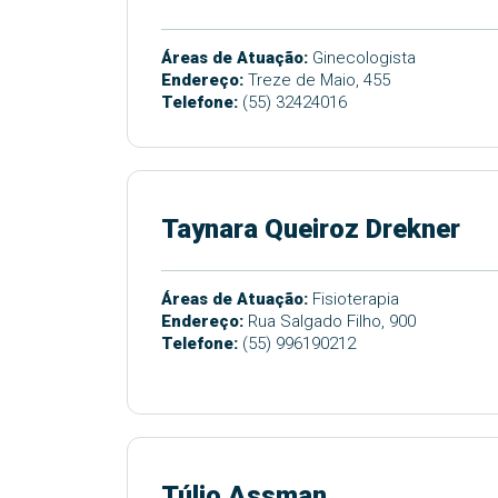
Áreas de Atuação:
Ginecologista
Endereço:
Treze de Maio, 455
Telefone:
(55) 32424016
Taynara Queiroz Drekner
Áreas de Atuação:
Fisioterapia
Endereço:
Rua Salgado Filho, 900
Telefone:
(55) 996190212
Túlio Assman