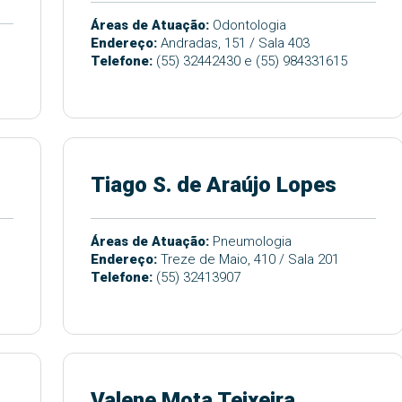
Áreas de Atuação:
Odontologia
Endereço:
Andradas, 151 / Sala 403
Telefone:
(55) 32442430 e (55) 984331615
Tiago S. de Araújo Lopes
Áreas de Atuação:
Pneumologia
Endereço:
Treze de Maio, 410 / Sala 201
Telefone:
(55) 32413907
Valene Mota Teixeira