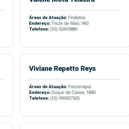
Áreas de Atuação:
Pediatria
Endereço:
Treze de Maio, 960
Telefone:
(55) 32445886
Viviane Repetto Reys
Áreas de Atuação:
Fisioterapia
Endereço:
Duque de Caxias, 1880
Telefone:
(55) 999907300