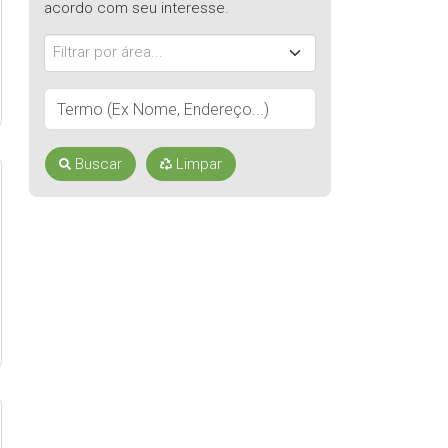
acordo com seu interesse.
Filtrar por área...
Buscar
Limpar