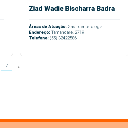
Ziad Wadie Bischarra Badra
Áreas de Atuação:
Gastroenterologia
Endereço:
Tamandaré, 2719
Telefone:
(55) 32422586
7
»