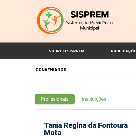
SOBRE O SISPREM
PUBLICAÇÕ
CONVENIADOS
Profissionais
Instituições
Tania Regina da Fontoura
Mota